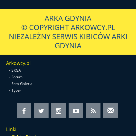
ARKA GDYNIA
© COPYRIGHT ARKOWCY.PL
NIEZALEŻNY SERWIS KIBICÓW ARKI
GDYNIA
Arkowcy.pl
-
SKGA
-
Forum
-
Foto-Galeria
-
Typer
Linki