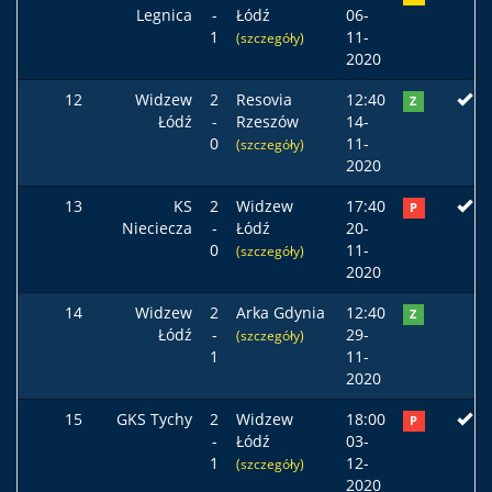
Legnica
-
Łódź
06-
1
11-
(szczegóły)
2020
12
Widzew
2
Resovia
12:40
Z
Łódź
-
Rzeszów
14-
0
11-
(szczegóły)
2020
13
KS
2
Widzew
17:40
P
Nieciecza
-
Łódź
20-
0
11-
(szczegóły)
2020
14
Widzew
2
Arka Gdynia
12:40
Z
Łódź
-
29-
(szczegóły)
1
11-
2020
15
GKS Tychy
2
Widzew
18:00
P
-
Łódź
03-
1
12-
(szczegóły)
2020