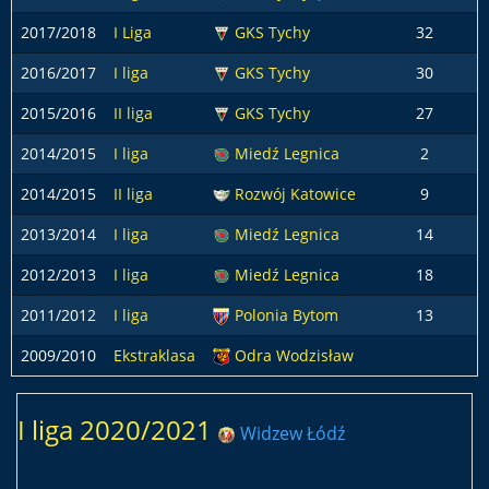
2017/2018
I Liga
GKS Tychy
32
2016/2017
I liga
GKS Tychy
30
2015/2016
II liga
GKS Tychy
27
2014/2015
I liga
Miedź Legnica
2
2014/2015
II liga
Rozwój Katowice
9
2013/2014
I liga
Miedź Legnica
14
2012/2013
I liga
Miedź Legnica
18
2011/2012
I liga
Polonia Bytom
13
2009/2010
Ekstraklasa
Odra Wodzisław
I liga 2020/2021
Widzew Łódź