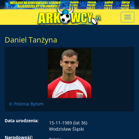
Toggl
navig
Daniel Tanżyna
© Polonia Bytom
Data urodzenia:
15-11-1989 (lat 36)
Wodzisław Śląski
Narodowość: