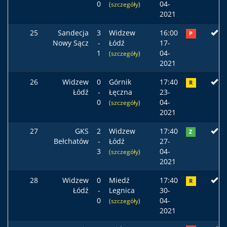
0
04-
(szczegóły)
2021
25
Sandecja
3
Widzew
16:00
P
Nowy Sącz
-
Łódź
17-
1
04-
(szczegóły)
2021
26
Widzew
0
Górnik
17:40
R
Łódź
-
Łęczna
23-
0
04-
(szczegóły)
2021
27
GKS
2
Widzew
17:40
Z
Bełchatów
-
Łódź
27-
3
04-
(szczegóły)
2021
28
Widzew
0
Miedź
17:40
R
Łódź
-
Legnica
30-
0
04-
(szczegóły)
2021