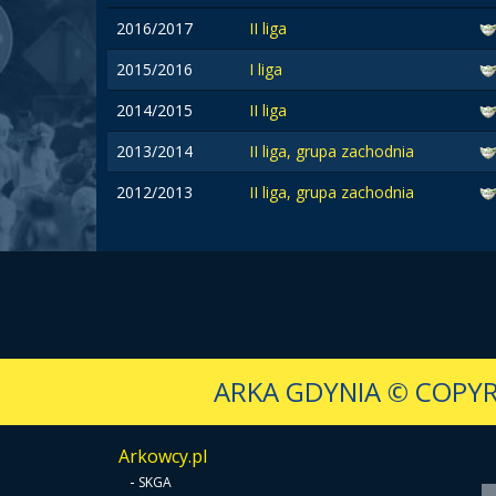
2016/2017
II liga
2015/2016
I liga
2014/2015
II liga
2013/2014
II liga, grupa zachodnia
2012/2013
II liga, grupa zachodnia
ARKA GDYNIA
© COPYR
Arkowcy.pl
-
SKGA