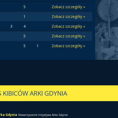
5
Zobacz szczegóły »
1
Zobacz szczegóły »
3
4
Zobacz szczegóły »
5
Zobacz szczegóły »
5
1
Zobacz szczegóły »
 KIBICÓW ARKI GDYNIA
Arka Gdynia
Stowarzyszenie Inicjatywa Arka Gdynia