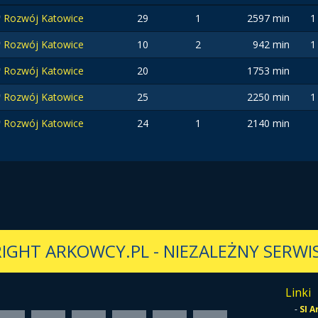
Rozwój Katowice
29
1
2597 min
1
Rozwój Katowice
10
2
942 min
1
Rozwój Katowice
20
1753 min
Rozwój Katowice
25
2250 min
1
Rozwój Katowice
24
1
2140 min
IGHT ARKOWCY.PL
-
NIEZALEŻNY SERWIS
Linki
-
SI 