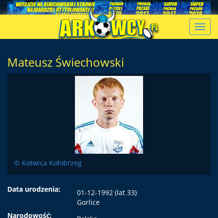
Toggl
navig
Mateusz Świechowski
© Kotwica Kołobrzeg
Data urodzenia:
01-12-1992 (lat 33)
Gorlice
Narodowość: