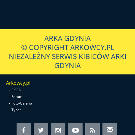
ARKA GDYNIA
© COPYRIGHT ARKOWCY.PL
NIEZALEŻNY SERWIS KIBICÓW ARKI
GDYNIA
Arkowcy.pl
-
SKGA
-
Forum
-
Foto-Galeria
-
Typer