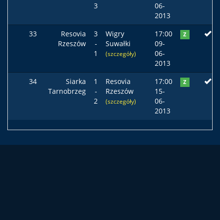
3
06-
2013
33
Resovia
3
Wigry
17:00
Z
Rzeszów
-
Suwałki
09-
1
06-
(szczegóły)
2013
34
Siarka
1
Resovia
17:00
Z
Tarnobrzeg
-
Rzeszów
15-
2
06-
(szczegóły)
2013