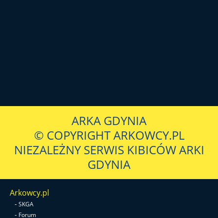
ARKA GDYNIA
© COPYRIGHT ARKOWCY.PL
NIEZALEŻNY SERWIS KIBICÓW ARKI
GDYNIA
Arkowcy.pl
-
SKGA
-
Forum