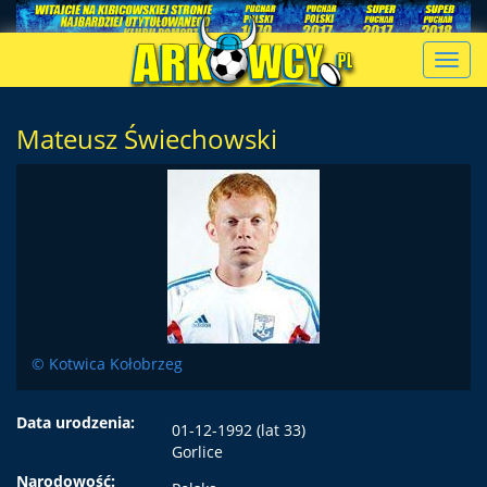
Toggl
navig
Mateusz Świechowski
© Kotwica Kołobrzeg
Data urodzenia:
01-12-1992 (lat 33)
Gorlice
Narodowość: