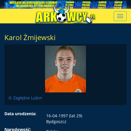
Toggl
navig
Karol Żmijewski
© Zagłębie Lubin
Data urodzenia:
16-04-1997 (lat 29)
Bydgoszcz
Narodowość: