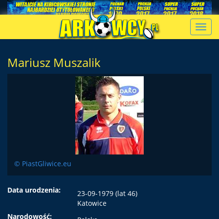
Toggl
navig
Mariusz Muszalik
© PiastGliwice.eu
Data urodzenia:
23-09-1979 (lat 46)
Katowice
Narodowość: