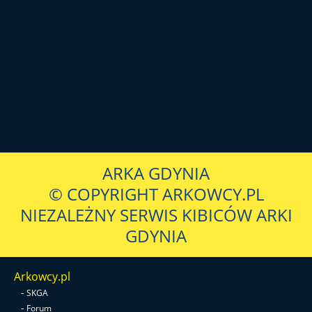
ARKA GDYNIA
© COPYRIGHT ARKOWCY.PL
NIEZALEŻNY SERWIS KIBICÓW ARKI
GDYNIA
Arkowcy.pl
-
SKGA
-
Forum