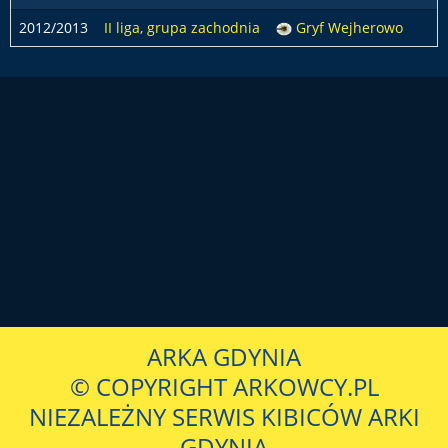
2012/2013
II liga, grupa zachodnia
Gryf Wejherowo
ARKA GDYNIA
© COPYRIGHT ARKOWCY.PL
NIEZALEŻNY SERWIS KIBICÓW ARKI
GDYNIA