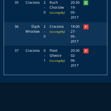
35
Cracovia
2
Ruch
20:30
Z
-
Chorzów
19-
0
05-
(szczegóły)
2017
36
Śląsk
2
Cracovia
18:00
P
Wrocław
-
27-
(szczegóły)
0
05-
2017
37
Cracovia
0
Piast
20:30
P
-
Gliwice
02-
1
06-
(szczegóły)
2017