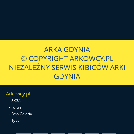
ARKA GDYNIA
© COPYRIGHT ARKOWCY.PL
NIEZALEŻNY SERWIS KIBICÓW ARKI
GDYNIA
Arkowcy.pl
-
SKGA
-
Forum
-
Foto-Galeria
-
Typer