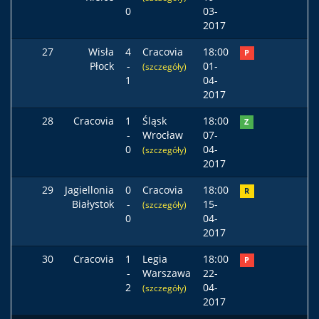
0
03-
2017
27
Wisła
4
Cracovia
18:00
P
Płock
-
01-
(szczegóły)
1
04-
2017
28
Cracovia
1
Śląsk
18:00
Z
-
Wrocław
07-
0
04-
(szczegóły)
2017
29
Jagiellonia
0
Cracovia
18:00
R
Białystok
-
15-
(szczegóły)
0
04-
2017
30
Cracovia
1
Legia
18:00
P
-
Warszawa
22-
2
04-
(szczegóły)
2017