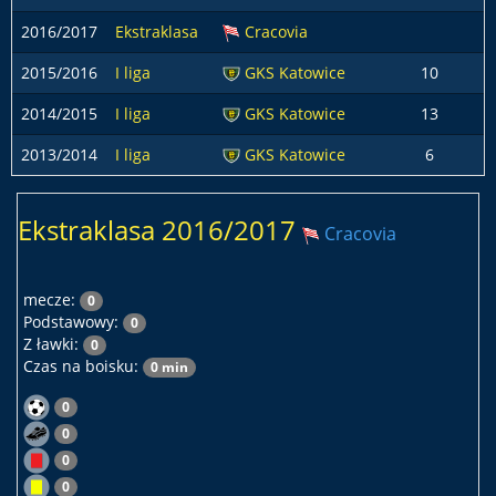
2016/2017
Ekstraklasa
Cracovia
2015/2016
I liga
GKS Katowice
10
2014/2015
I liga
GKS Katowice
13
2013/2014
I liga
GKS Katowice
6
Ekstraklasa 2016/2017
Cracovia
mecze:
0
Podstawowy:
0
Z ławki:
0
Czas na boisku:
0 min
0
0
0
0