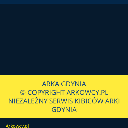
ARKA GDYNIA
© COPYRIGHT ARKOWCY.PL
NIEZALEŻNY SERWIS KIBICÓW ARKI
GDYNIA
Arkowcy.pl