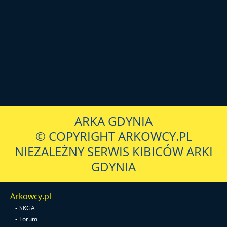
ARKA GDYNIA
© COPYRIGHT ARKOWCY.PL
NIEZALEŻNY SERWIS KIBICÓW ARKI
GDYNIA
Arkowcy.pl
-
SKGA
-
Forum