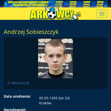
Toggl
navig
Andrzej Sobieszczyk
© 90minut.pl
Data urodzenia:
05-05-1993 (lat 33)
Kraków
Narodowość: