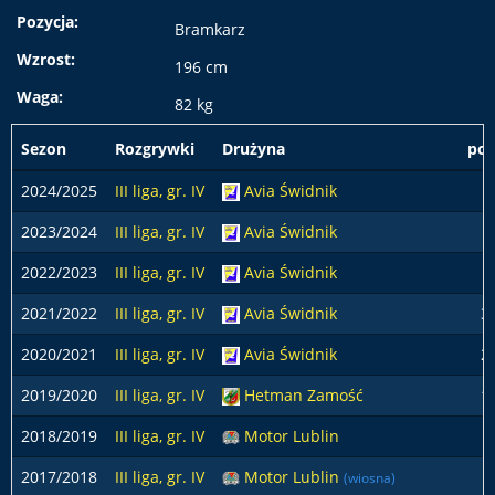
Pozycja:
Bramkarz
Wzrost:
196 cm
Waga:
82 kg
Sezon
Rozgrywki
Drużyna
pod
2024/2025
III liga, gr. IV
Avia Świdnik
1
2023/2024
III liga, gr. IV
Avia Świdnik
7
2022/2023
III liga, gr. IV
Avia Świdnik
2021/2022
III liga, gr. IV
Avia Świdnik
3
2020/2021
III liga, gr. IV
Avia Świdnik
2
2019/2020
III liga, gr. IV
Hetman Zamość
1
2018/2019
III liga, gr. IV
Motor Lublin
5
2017/2018
III liga, gr. IV
Motor Lublin
3
(wiosna)