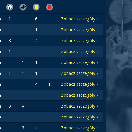
n
1
6
Zobacz szczegóły »
n
1
Zobacz szczegóły »
n
3
4
Zobacz szczegóły »
n
1
Zobacz szczegóły »
n
1
1
Zobacz szczegóły »
n
1
1
1
Zobacz szczegóły »
n
4
1
Zobacz szczegóły »
n
Zobacz szczegóły »
n
3
4
Zobacz szczegóły »
n
Zobacz szczegóły »
n
3
4
Zobacz szczegóły »