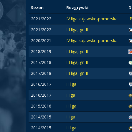
Sezon
Rozgrywki
D
2021/2022
IV liga kujawsko-pomorska
2021/2022
III liga, gr. II
2020/2021
IV liga kujawsko-pomorska
2018/2019
III liga, gr. II
2017/2018
III liga, gr. II
2017/2018
III liga, gr. II
2016/2017
II liga
2016/2017
I liga
2015/2016
II liga
2014/2015
I liga
2014/2015
II liga