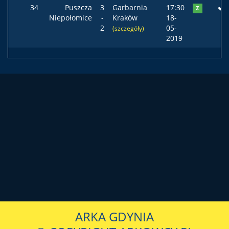
34
Puszcza
3
Garbarnia
17:30
Z
Niepołomice
-
Kraków
18-
2
05-
(szczegóły)
2019
ARKA GDYNIA