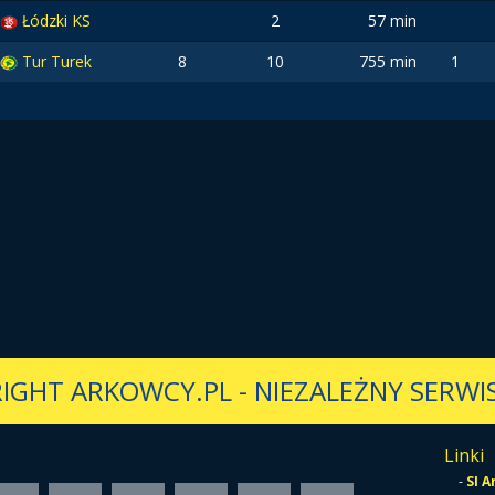
Łódzki KS
2
57 min
Tur Turek
8
10
755 min
1
IGHT ARKOWCY.PL
-
NIEZALEŻNY SERWIS
Linki
-
SI 