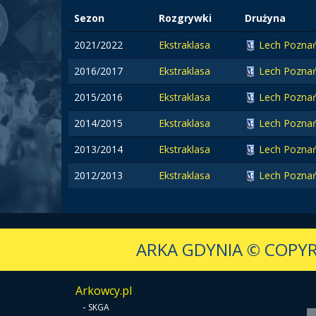
Sezon
Rozgrywki
Drużyna
2021/2022
Ekstraklasa
Lech Pozna
2016/2017
Ekstraklasa
Lech Pozna
2015/2016
Ekstraklasa
Lech Pozna
2014/2015
Ekstraklasa
Lech Pozna
2013/2014
Ekstraklasa
Lech Pozna
2012/2013
Ekstraklasa
Lech Pozna
ARKA GDYNIA
© COPYR
Arkowcy.pl
-
SKGA