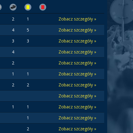
2
1
Zobacz szczegóły »
4
5
Zobacz szczegóły »
3
3
Zobacz szczegóły »
4
Zobacz szczegóły »
2
Zobacz szczegóły »
1
1
Zobacz szczegóły »
2
2
Zobacz szczegóły »
Zobacz szczegóły »
1
1
Zobacz szczegóły »
1
Zobacz szczegóły »
2
Zobacz szczegóły »