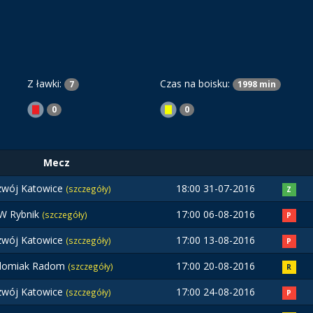
Z ławki:
Czas na boisku:
7
1998 min
0
0
Mecz
zwój Katowice
18:00 31-07-2016
(szczegóły)
Z
W Rybnik
17:00 06-08-2016
(szczegóły)
P
zwój Katowice
17:00 13-08-2016
(szczegóły)
P
domiak Radom
17:00 20-08-2016
(szczegóły)
R
zwój Katowice
17:00 24-08-2016
(szczegóły)
P