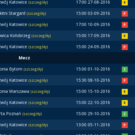
zwój Katowice
17:00 27-08-2016
(szczegóły)
R
kitni Stargard
15:00 03-09-2016
(szczegóły)
P
zwój Katowice
17:00 10-09-2016
(szczegóły)
P
wica Kołobrzeg
15:00 17-09-2016
(szczegóły)
R
zwój Katowice
15:00 24-09-2016
(szczegóły)
P
Mecz
lonia Bytom
15:00 01-10-2016
(szczegóły)
Z
zwój Katowice
15:30 08-10-2016
(szczegóły)
P
lonia Warszawa
15:00 15-10-2016
(szczegóły)
R
zwój Katowice
15:00 22-10-2016
(szczegóły)
R
rta Poznań
15:00 29-10-2016
(szczegóły)
Z
zwój Katowice
13:00 05-11-2016
(szczegóły)
P