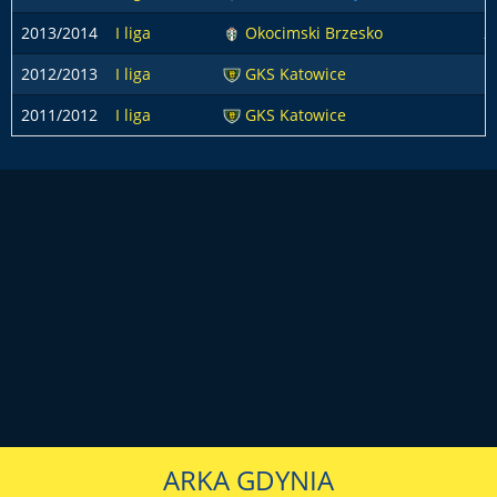
2013/2014
I liga
Okocimski Brzesko
2
2012/2013
I liga
GKS Katowice
1
2011/2012
I liga
GKS Katowice
1
ARKA GDYNIA