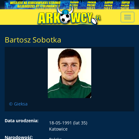
Toggl
navig
Bartosz Sobotka
© Gieksa
Data urodzenia:
18-05-1991 (lat 35)
Katowice
Narodowość: