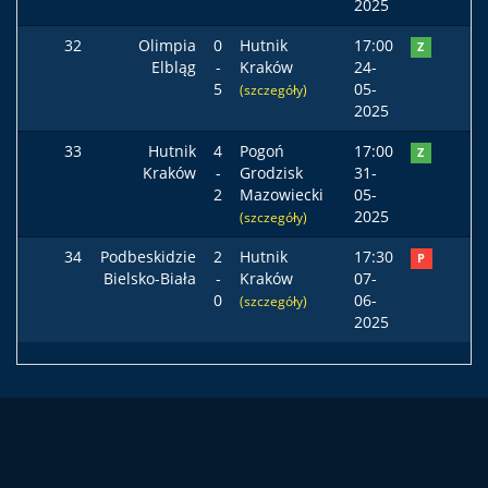
2025
32
Olimpia
0
Hutnik
17:00
Z
Elbląg
-
Kraków
24-
5
05-
(szczegóły)
2025
33
Hutnik
4
Pogoń
17:00
Z
Kraków
-
Grodzisk
31-
2
Mazowiecki
05-
2025
(szczegóły)
34
Podbeskidzie
2
Hutnik
17:30
P
Bielsko-Biała
-
Kraków
07-
0
06-
(szczegóły)
2025