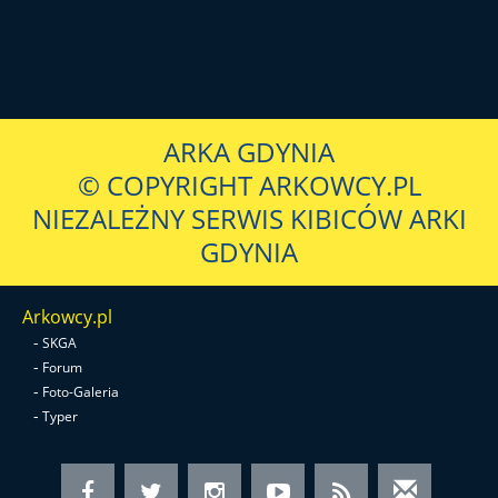
ARKA GDYNIA
© COPYRIGHT ARKOWCY.PL
NIEZALEŻNY SERWIS KIBICÓW ARKI
GDYNIA
Arkowcy.pl
-
SKGA
-
Forum
-
Foto-Galeria
-
Typer