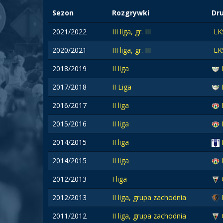
Sezon
Rozgrywki
Dr
2021/2022
III liga, gr. III
LK
2020/2021
III liga, gr. III
LK
2018/2019
II liga
2017/2018
II Liga
2016/2017
II liga
2015/2016
II liga
2014/2015
II liga
2014/2015
II liga
2012/2013
I liga
2012/2013
II liga, grupa zachodnia
2011/2012
II liga, grupa zachodnia