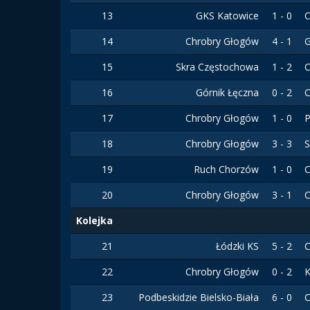
13
GKS Katowice
1 - 0
C
14
Chrobry Głogów
4 - 1
15
Skra Częstochowa
1 - 2
C
16
Górnik Łęczna
0 - 2
C
17
Chrobry Głogów
1 - 0
P
18
Chrobry Głogów
3 - 3
S
19
Ruch Chorzów
1 - 0
C
20
Chrobry Głogów
3 - 1
C
Kolejka
21
Łódzki KS
5 - 2
C
22
Chrobry Głogów
0 - 2
K
23
Podbeskidzie Bielsko-Biała
6 - 0
C