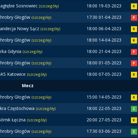
agłębie Sosnowiec
18:00 19-03-2023
(szczegóły)
R
hrobry Głogów
17:30 01-04-2023
(szczegóły)
P
andecja Nowy Sącz
18:00 06-04-2023
(szczegóły)
R
hrobry Głogów
18:00 14-04-2023
(szczegóły)
R
rka Gdynia
18:00 21-04-2023
(szczegóły)
P
hrobry Głogów
18:00 01-05-2023
(szczegóły)
P
KS Katowice
18:00 07-05-2023
(szczegóły)
R
Mecz
hrobry Głogów
15:00 14-05-2023
(szczegóły)
R
kra Częstochowa
18:00 22-05-2023
(szczegóły)
Z
órnik Łęczna
20:00 27-05-2023
(szczegóły)
R
hrobry Głogów
17:30 03-06-2023
(szczegóły)
Z