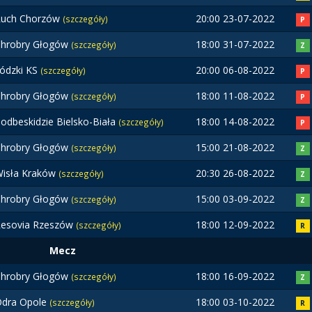
Ruch Chorzów
20:00 23-07-2022
(szczegóły)
P
hrobry Głogów
18:00 31-07-2022
(szczegóły)
Z
ódzki KS
20:00 06-08-2022
(szczegóły)
P
hrobry Głogów
18:00 11-08-2022
(szczegóły)
P
odbeskidzie Bielsko-Biała
18:00 14-08-2022
(szczegóły)
P
hrobry Głogów
15:00 21-08-2022
(szczegóły)
Z
isła Kraków
20:30 26-08-2022
(szczegóły)
Z
hrobry Głogów
15:00 03-09-2022
(szczegóły)
Z
esovia Rzeszów
18:00 12-09-2022
(szczegóły)
R
Mecz
hrobry Głogów
18:00 16-09-2022
(szczegóły)
Z
dra Opole
18:00 03-10-2022
(szczegóły)
R