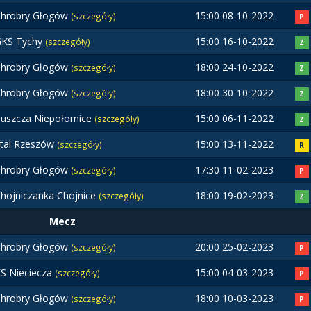
hrobry Głogów
15:00 08-10-2022
(szczegóły)
P
GKS Tychy
15:00 16-10-2022
(szczegóły)
Z
hrobry Głogów
18:00 24-10-2022
(szczegóły)
Z
hrobry Głogów
18:00 30-10-2022
(szczegóły)
Z
uszcza Niepołomice
15:00 06-11-2022
(szczegóły)
Z
tal Rzeszów
15:00 13-11-2022
(szczegóły)
R
hrobry Głogów
17:30 11-02-2023
(szczegóły)
P
hojniczanka Chojnice
18:00 19-02-2023
(szczegóły)
Z
Mecz
hrobry Głogów
20:00 25-02-2023
(szczegóły)
P
S Nieciecza
15:00 04-03-2023
(szczegóły)
P
hrobry Głogów
18:00 10-03-2023
(szczegóły)
P