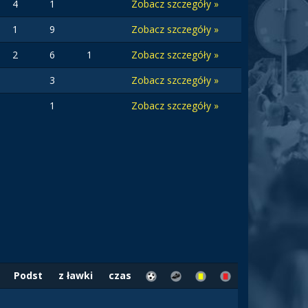
4
1
Zobacz szczegóły »
1
9
Zobacz szczegóły »
2
6
1
Zobacz szczegóły »
3
Zobacz szczegóły »
1
Zobacz szczegóły »
Podst
z ławki
czas