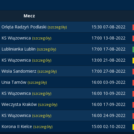
Mecz
Orlęta Radzyń Podlaski
15:30 07-08-2022
(szczegóły)
KS Wiązownica
17:00 13-08-2022
(szczegóły)
Lublinianka Lublin
17:00 17-08-2022
(szczegóły)
KS Wiązownica
13:00 21-08-2022
(szczegóły)
Wisła Sandomierz
17:00 27-08-2022
(szczegóły)
Unia Tarnów
16:00 03-09-2022
(szczegóły)
KS Wiązownica
16:00 10-09-2022
(szczegóły)
Wieczysta Kraków
16:00 17-09-2022
(szczegóły)
KS Wiązownica
16:00 24-09-2022
(szczegóły)
Korona II Kielce
15:00 02-10-2022
(szczegóły)