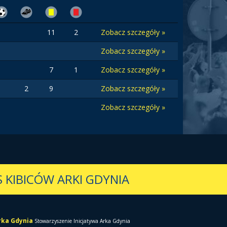
11
2
Zobacz szczegóły »
Zobacz szczegóły »
7
1
Zobacz szczegóły »
2
9
Zobacz szczegóły »
Zobacz szczegóły »
 KIBICÓW ARKI GDYNIA
Arka Gdynia
Stowarzyszenie Inicjatywa Arka Gdynia