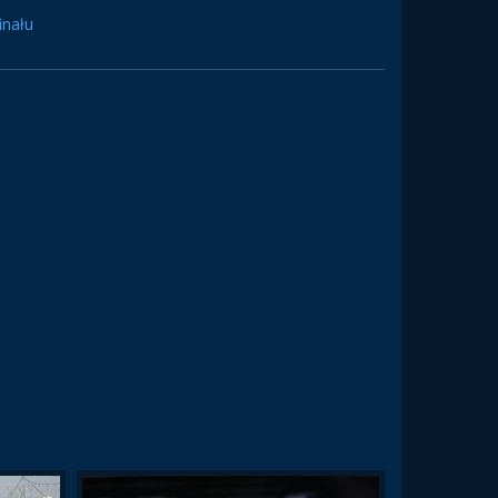
inału