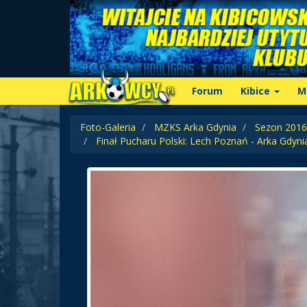
Forum
Kibice
M
Foto-Galeria
MZKS Arka Gdynia
Sezon 2016/
Finał Pucharu Polski: Lech Poznań - Arka Gdynia