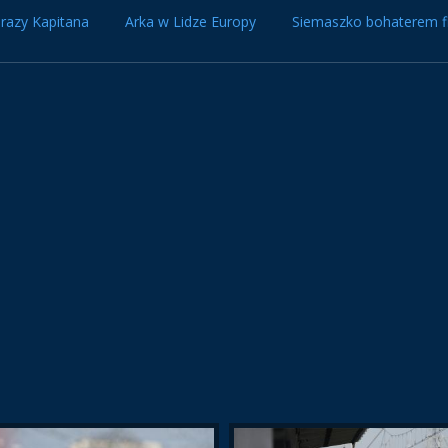
razy Kapitana
Arka w Lidze Europy
Siemaszko bohaterem f