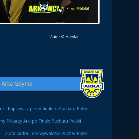
Autor © Małolat
Arka Gdynia
cz i Kupcewicz przed finałem Pucharu Polski
y Piłkarzy Arki po Finale Pucharu Polski
Złota kadra - oni wywalczyli Puchar Polski