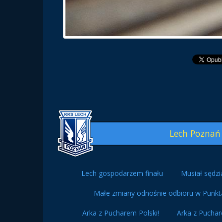
Lech Poznań
Lech gospodarzem finału
Musiał sędzi
Małe zmiany odnośnie odbioru w Punkt
Arka z Pucharem Polski!
Arka z Puchar