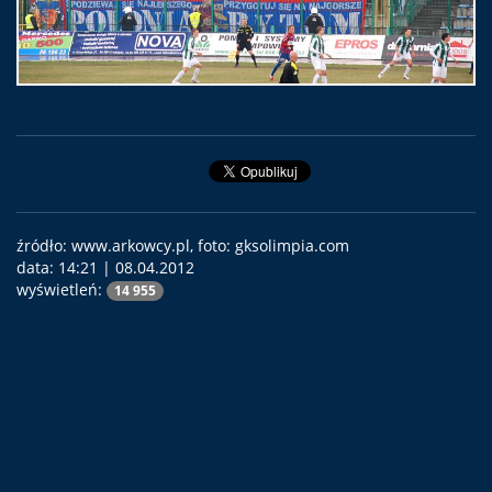
źródło: www.arkowcy.pl, foto: gksolimpia.com
data:
14:21 | 08.04.2012
wyświetleń:
14 955