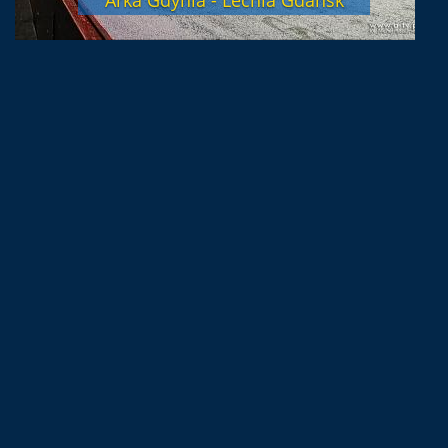
Arka Gdynia - Lechia Gdańsk