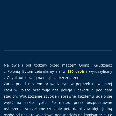
Na dwie i pół godziny przed meczem Olimpii Grudziądz
z Polonią Bytom zebraliśmy się w
130 osób
i wyruszyliśmy
z Gdyni autostradą na miejsca przeznaczenia.
Zaraz przed mostem prowadzącym w poprzek największej
rzeki w Polsce przejmuje nas policja i eskortuje pod sam
stadion. Wpuszczanie szybkie i sprawne, każdemu udało się
wejść na sektor gości. Po meczu przez bezpodstawne
oskarżenia za rzekome rzucanie petardami zawinięto jedną
osobę od nas i tą wyjątkową noc spędziła na komisariacie. Po