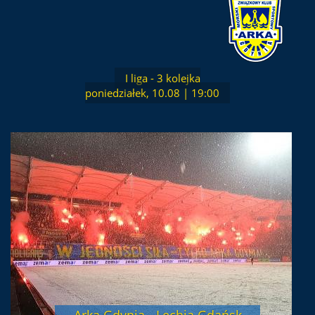
I liga - 3 kolejka
poniedziałek, 10.08 | 19:00