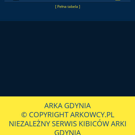
[ Pełna tabela ]
ARKA GDYNIA
© COPYRIGHT ARKOWCY.PL
NIEZALEŻNY SERWIS KIBICÓW ARKI
GDYNIA