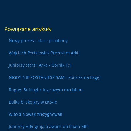
Powiązane artykuły
Nowy prezes - stare problemy
Wojciech Pertkiewicz Prezesem Arki!
Juniorzy starsi: Arka - Górnik 1:1
NIGDY NIE ZOSTANIESZ SAM - zbiórka na flagę!
Rugby: Buldogi z brązowym medalem
Bułka blisko gry w ŁKS-ie
Witold Nowak zrezygnował!
Juniorzy Arki grają o awans do finału MP!