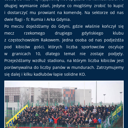
długiej wymianie zdań, jedyne co mogliśmy zrobić to kupić
i dostarczyć mu prowiant na komendę. Na sektorze od nas
dwie flagi - fc Rumia i Arka Gdynia.
Po meczu dojeżdżamy do Gdyni, gdzie właśnie kończył się
mecz rzekomego drugiego gdyńskiego klubu
z częstochowskim Rakowem. Jedna osoba od nas podjeżdża
pod kibiców gości, których liczba sportowców oscyluje
w granicach 10, dlatego temat nie zostaje podjęty.
Przejeżdżamy wzdłuż stadionu, na którym liczba kibiców jest
porównywalna do liczby panów w mundurach. Zatrzymujemy
się dalej i kilku kadłubów łapie solidne KO.