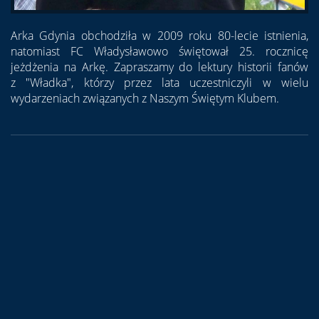
Arka Gdynia obchodziła w 2009 roku 80-lecie istnienia,
natomiast FC Władysławowo świętował 25. rocznicę
jeżdżenia na Arkę. Zapraszamy do lektury historii fanów
z "Władka", którzy przez lata uczestniczyli w wielu
wydarzeniach związanych z Naszym Świętym Klubem.