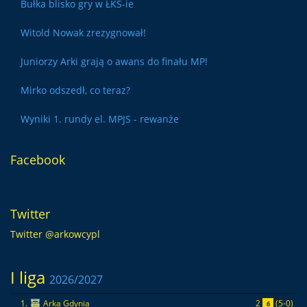
Bułka blisko gry w ŁKS-ie
Witold Nowak zrezygnował!
Juniorzy Arki grają o awans do finału MP!
Mirko odszedł, co teraz?
Wyniki 1. rundy el. MPJS - rewanże
Facebook
Twitter
Twitter @arkowcypl
I liga
2026/2027
2
(5-0)
1.
Arka Gdynia
6