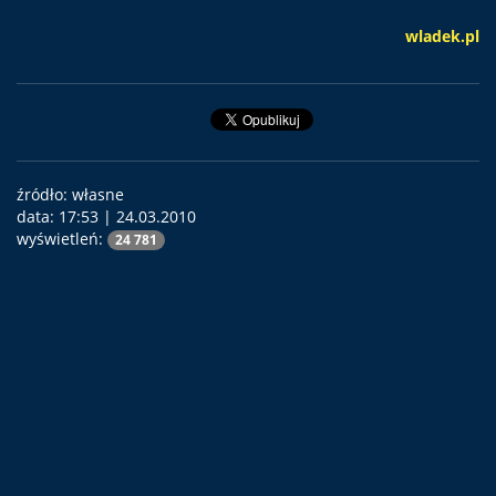
wladek.pl
źródło: własne
data:
17:53 | 24.03.2010
wyświetleń:
24 781