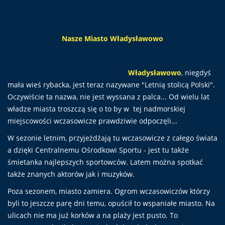
Nasze Miasto Władysławowo
Władysławowo
, niegdyś
mała wieś rybacka, jest teraz nazywane "Letnią stolicą Polski".
Oczywiście ta nazwa, nie jest wyssana z palca... Od wielu lat
władze miasta troszczą się o to by w tej nadmorskiej
miejscowości wczasowicze prawdziwie odpoczęli...
W sezonie letnim, przyjeżdżają tu wczasowicze z całego świata
a dzięki Centralnemu Ośrodkowi Sportu - jest tu także
śmietanka najlepszych sportowców. Latem można spotkać
także znanych aktorów jak i muzyków.
Poza sezonem, miasto zamiera. Ogrom wczasowiczów którzy
byli to jeszcze parę dni temu, opuścił to wspaniałe miasto. Na
ulicach nie ma już korków a na plaży jest pusto. To