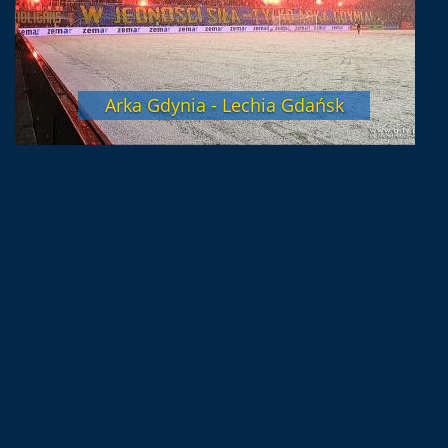
Arka Gdynia - Lechia Gdańsk