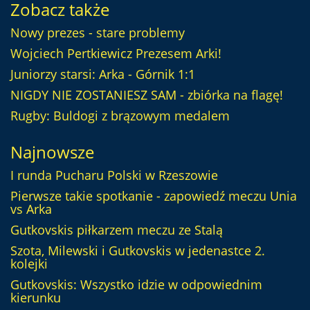
Zobacz także
Nowy prezes - stare problemy
Wojciech Pertkiewicz Prezesem Arki!
Juniorzy starsi: Arka - Górnik 1:1
NIGDY NIE ZOSTANIESZ SAM - zbiórka na flagę!
Rugby: Buldogi z brązowym medalem
Najnowsze
I runda Pucharu Polski w Rzeszowie
Pierwsze takie spotkanie - zapowiedź meczu Unia
vs Arka
Gutkovskis piłkarzem meczu ze Stalą
Szota, Milewski i Gutkovskis w jedenastce 2.
kolejki
Gutkovskis: Wszystko idzie w odpowiednim
kierunku