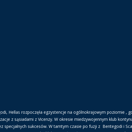
odi, Hellas rozpoczęła egzystencje na ogólnokrajowym poziomie , g
lizacje z sąsiadami z Vicenzy. W okresie miedzywojennym klub konty
z specjalnych sukcesów. W tamtym czasie po fuzji z Bentegodi i Sca