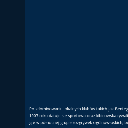
Po zdominowaniu lokalnych klubów takich jak Benteg
1907 roku datuje się sportowa oraz kibicowska rywa
gre w północnej grupie rozgrywek ogólnowłoskich, be