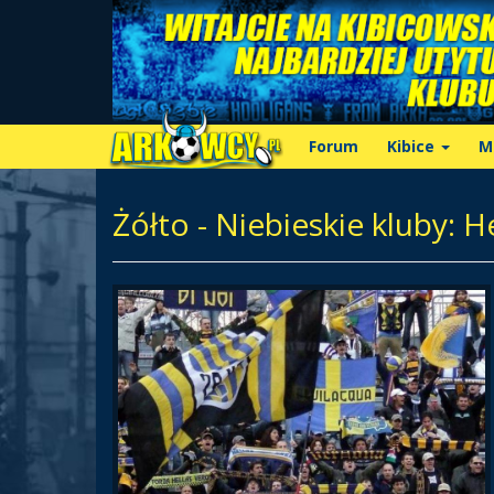
Forum
Kibice
M
Żółto - Niebieskie kluby: H