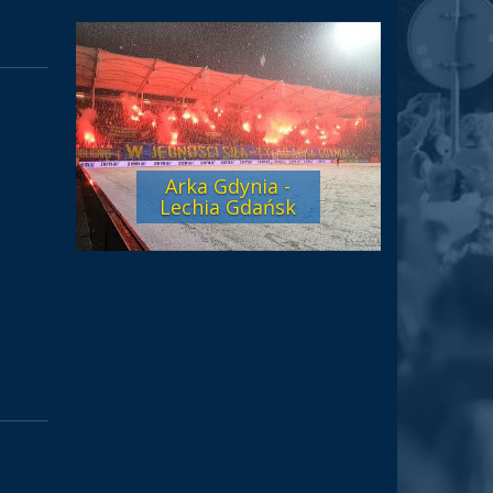
Arka Gdynia -
Lechia Gdańsk