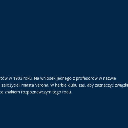
ntów w 1903 roku. Na wniosek jednego z profesorow w nazwie
 założycieli miasta Verona. W herbie klubu zaś, aby zaznaczyć związki
ące znakiem rozpoznawczym tego rodu.