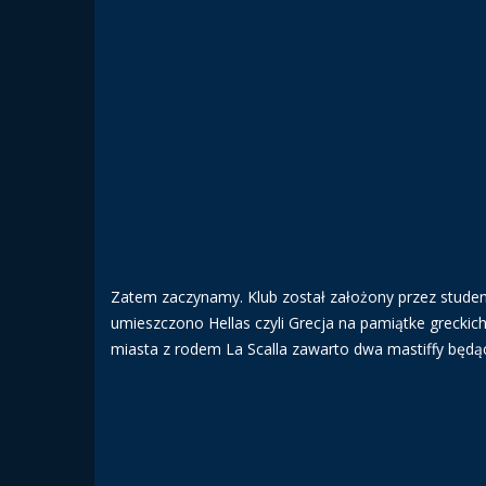
Zatem zaczynamy. Klub został założony przez stude
umieszczono Hellas czyli Grecja na pamiątke greckich
miasta z rodem La Scalla zawarto dwa mastiffy będ