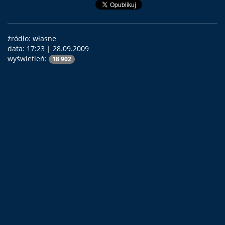
źródło: własne
data:
17:23 | 28.09.2009
wyświetleń:
18 902