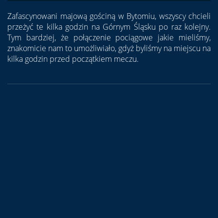
Zafascynowani majową gościną w Bytomiu, wszyscy chcieli
przeżyć te kilka godzin na Górnym Śląsku po raz kolejny.
Tym bardziej, że połączenie pociągowe jakie mieliśmy,
znakomicie nam to umożliwiało, gdyż byliśmy na miejscu na
kilka godzin przed początkiem meczu.