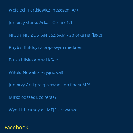
Wojciech Pertkiewicz Prezesem Arki!
Juniorzy starsi: Arka - Górnik 1:1
NIGDY NIE ZOSTANIESZ SAM - zbiórka na flagę!
Rugby: Buldogi z brązowym medalem
Bułka blisko gry w ŁKS-ie
Witold Nowak zrezygnował!
Juniorzy Arki grają o awans do finału MP!
Mirko odszedł, co teraz?
Wyniki 1. rundy el. MPJS - rewanże
Facebook