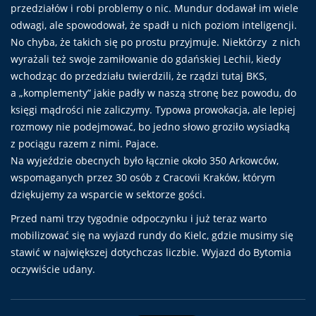
przedziałów i robi problemy o nic. Mundur dodawał im wiele
odwagi, ale spowodował, że spadł u nich poziom inteligencji.
No chyba, że takich się po prostu przyjmuje. Niektórzy z nich
wyrażali też swoje zamiłowanie do gdańskiej Lechii, kiedy
wchodząc do przedziału twierdzili, że rządzi tutaj BKS,
a „komplementy” jakie padły w naszą stronę bez powodu, do
księgi mądrości nie zaliczymy. Typowa prowokacja, ale lepiej
rozmowy nie podejmować, bo jedno słowo groziło wysiadką
z pociągu razem z nimi. Pajace.
Na wyjeździe obecnych było łącznie około 350 Arkowców,
wspomaganych przez 30 osób z Cracovii Kraków, którym
dziękujemy za wsparcie w sektorze gości.
Przed nami trzy tygodnie odpoczynku i już teraz warto
mobilizować się na wyjazd rundy do Kielc, gdzie musimy się
stawić w największej dotychczas liczbie. Wyjazd do Bytomia
oczywiście udany.