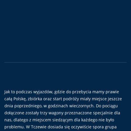
Jak to podczas wyjazdów, gdzie do przebycia mamy prawie
całą Polskę, zbiórka oraz start podróży miały miejsce jeszcze
dnia poprzedniego, w godzinach wieczornych. Do pociągu
dołączone zostały trzy wagony przeznaczone specjalnie dla
nas, dlatego z miejscem siedzącym dla każdego nie było
problemu. W Tczewie dosiada się oczywiście spora grupa