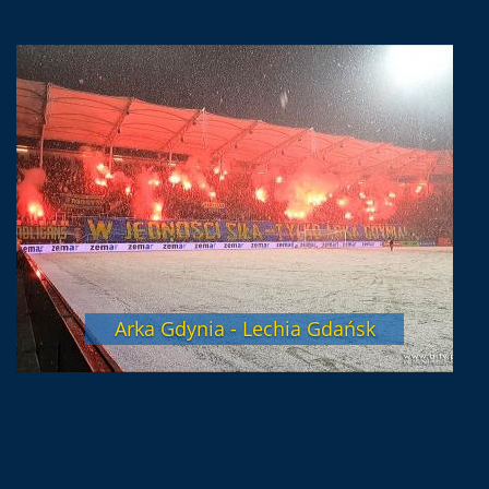
Arka Gdynia - Lechia Gdańsk