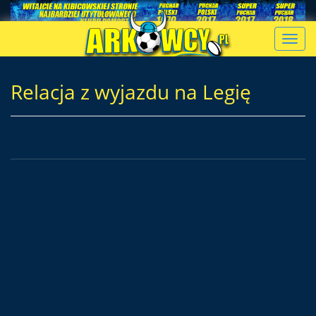
Toggl
navig
Relacja z wyjazdu na Legię