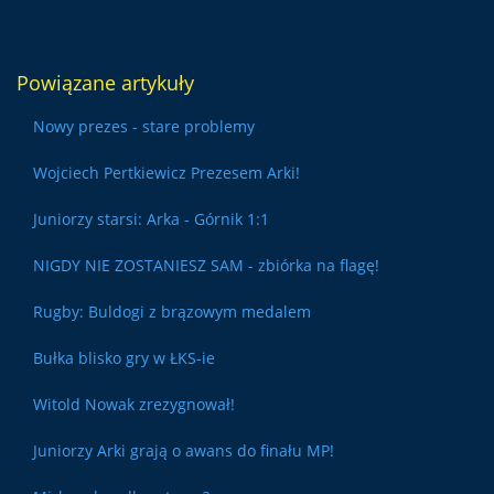
Powiązane artykuły
Nowy prezes - stare problemy
Wojciech Pertkiewicz Prezesem Arki!
Juniorzy starsi: Arka - Górnik 1:1
NIGDY NIE ZOSTANIESZ SAM - zbiórka na flagę!
Rugby: Buldogi z brązowym medalem
Bułka blisko gry w ŁKS-ie
Witold Nowak zrezygnował!
Juniorzy Arki grają o awans do finału MP!