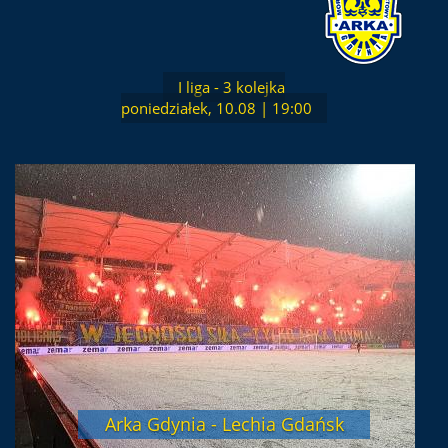
I liga - 3 kolejka
poniedziałek, 10.08 | 19:00
Arka Gdynia - Lechia Gdańsk