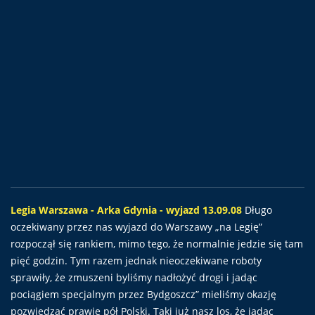
Legia Warszawa - Arka Gdynia - wyjazd 13.09.08
Długo
oczekiwany przez nas wyjazd do Warszawy „na Legię”
rozpoczął się rankiem, mimo tego, że normalnie jedzie się tam
pięć godzin. Tym razem jednak nieoczekiwane roboty
sprawiły, że zmuszeni byliśmy nadłożyć drogi i jadąc
pociągiem specjalnym przez Bydgoszcz” mieliśmy okazję
pozwiedzać prawie pół Polski. Taki już nasz los, że jadąc