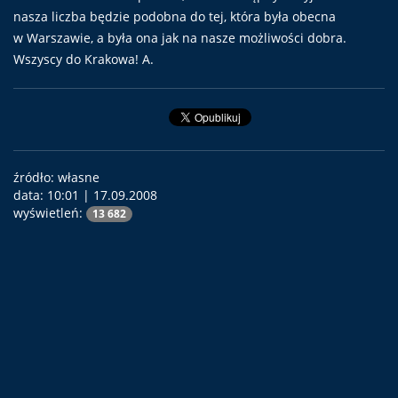
nasza liczba będzie podobna do tej, która była obecna
w Warszawie, a była ona jak na nasze możliwości dobra.
Wszyscy do Krakowa! A.
źródło: własne
data:
10:01 | 17.09.2008
wyświetleń:
13 682