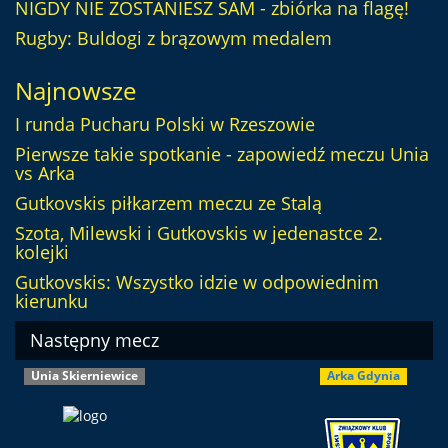
NIGDY NIE ZOSTANIESZ SAM - zbiórka na flagę!
Rugby: Buldogi z brązowym medalem
Najnowsze
I runda Pucharu Polski w Rzeszowie
Pierwsze takie spotkanie - zapowiedź meczu Unia
vs Arka
Gutkovskis piłkarzem meczu ze Stalą
Szota, Milewski i Gutkovskis w jedenastce 2.
kolejki
Gutkovskis: Wszystko idzie w odpowiednim
kierunku
Następny mecz
Unia Skierniewice
Arka Gdynia