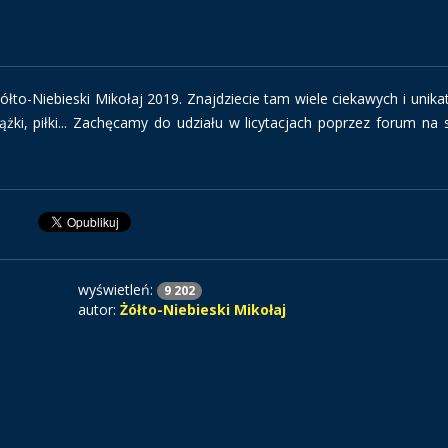
 Żółto-Niebieski Mikołaj 2019. Znajdziecie tam wiele ciekawych i unik
iążki, piłki... Zachęcamy do udziału w licytacjach poprzez forum na s
wyświetleń:
9 202
autor:
Żółto-Niebieski Mikołaj