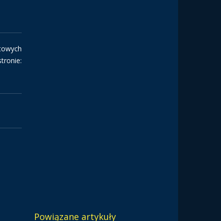
atowych
tronie:
Powiązane artykuły