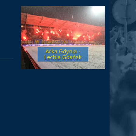
Arka Gdynia -
Lechia Gdańsk