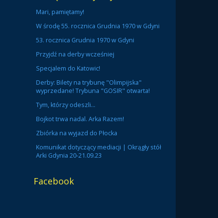
Mari, pamiętamy!
W środę 55. rocznica Grudnia 1970 w Gdyni
53. rocznica Grudnia 1970 w Gdyni
Przyjdź na derby wcześniej
Specjalem do Katowic!
Derby: Bilety na trybunę "Olimpijska"
wyprzedane! Trybuna "GOSIR" otwarta!
Tym, którzy odeszli...
Bojkot trwa nadal. Arka Razem!
Zbiórka na wyjazd do Płocka
Komunikat dotyczący mediacji | Okrągły stół
Arki Gdynia 20-21.09.23
Facebook