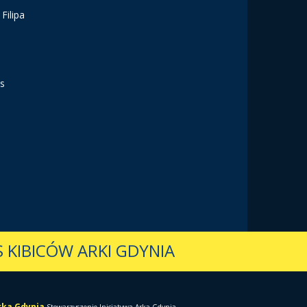
Filipa
vs
 KIBICÓW ARKI GDYNIA
Arka Gdynia