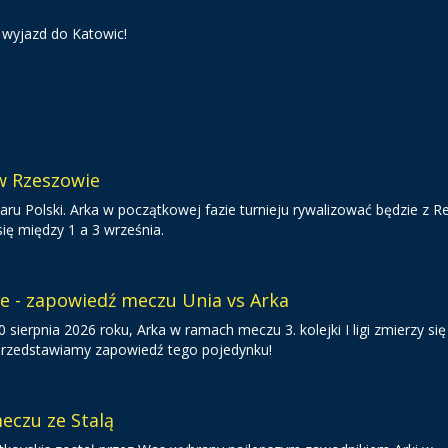
 wyjazd do Katowic!
 w Rzeszowie
ru Polski. Arka w początkowej fazie turnieju rywalizować będzie z R
ię między 1 a 3 września.
ie - zapowiedź meczu Unia vs Arka
sierpnia 2026 roku, Arka w ramach meczu 3. kolejki I ligi zmierzy się
 Przedstawiamy zapowiedź tego pojedynku!
eczu ze Stalą